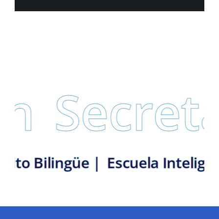
Secretar
Distrito Bilingüe |
Escuela Inte