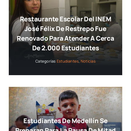
Restaurante Escolar Del INEM
José Félix De Restrepo Fue
Renovado Para Atender A Cerca
De 2.000 Estudiantes
Categorías
Estudiantes
,
Noticias
Estudiantes De Medellín Se
Preparan Para La Pausa De Mitad