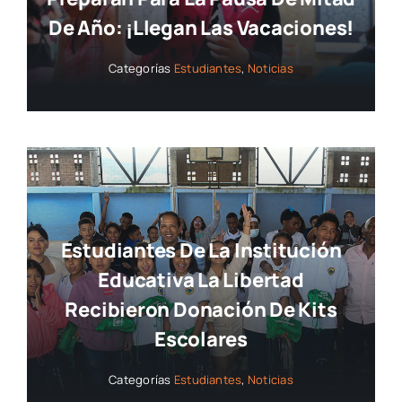
De Año: ¡llegan Las Vacaciones!
Categorías
Estudiantes
,
Noticias
Estudiantes De La Institución
Educativa La Libertad
Recibieron Donación De Kits
Escolares
Categorías
Estudiantes
,
Noticias