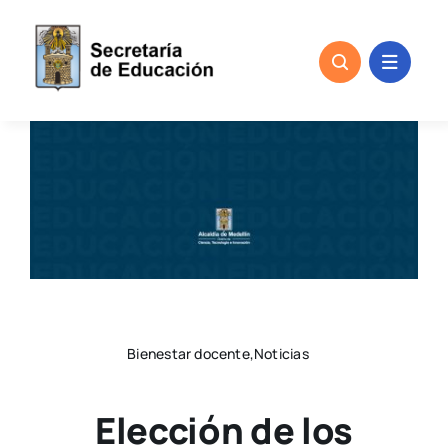
Skip
to
content
Bienestar docente,Noticias
Elección de los