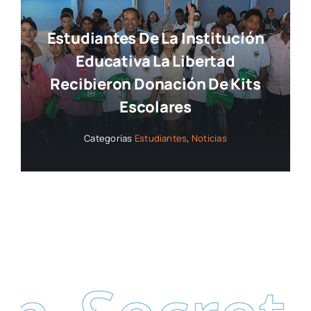
Estudiantes De La Institución
Educativa La Libertad
Recibieron Donación De Kits
Escolares
Categorías
Estudiantes
,
Noticias