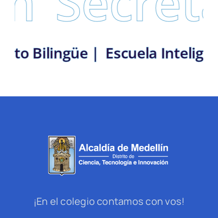
Secretar
: Distrito Bilingüe |
Escuela In
¡En el colegio contamos con vos!