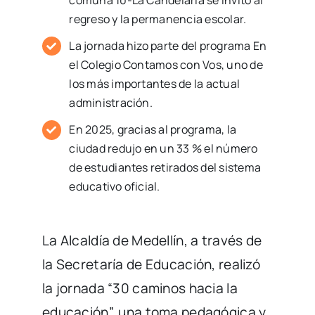
comuna 10-La Candelaria se invitó al
regreso y la permanencia escolar.
La jornada hizo parte del programa En
el Colegio Contamos con Vos, uno de
los más importantes de la actual
administración.
En 2025, gracias al programa, la
ciudad redujo en un 33 % el número
de estudiantes retirados del sistema
educativo oficial.
La Alcaldía de Medellín, a través de
la Secretaría de Educación, realizó
la jornada “30 caminos hacia la
educación”, una toma pedagógica y