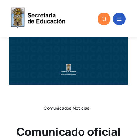
Skip
to
content
Comunicados,Noticias
Comunicado oficial