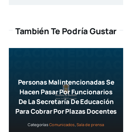
También Te Podría Gustar
Personas Malintencionadas Se
Hacen Pasar Por Funcionarios
De La Secretaría De Educación
Para Cobrar Por Plazas Docentes
Categorías
Comunicados
,
Sala de prensa