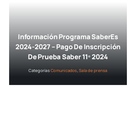
Información Programa SaberEs
2024-2027 – Pago De Inscripción
De Prueba Saber 11º 2024
Categorías
Comunicados
,
Sala de prensa