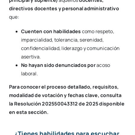
principal y suplente)
aquellos
docentes,
directivos docentes y personal administrativo
que:
Cuenten con habilidades
como respeto,
imparcialidad, tolerancia, serenidad,
confidencialidad, liderazgo y comunicación
asertiva.
No hayan sido denunciados por
acoso
laboral.
Para conocer el proceso detallado, requisitos,
modalidad de votación y fechas clave, consulta
la
Resolución 202550043312 de 2025
disponible
en esta sección.
¿Tienes habilidades para escuchar,