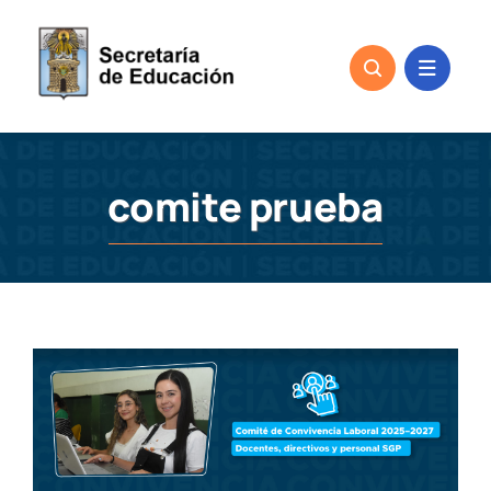
Skip
to
content
comite prueba