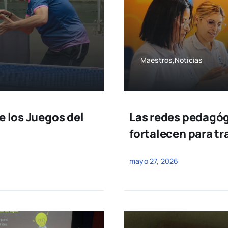
Maestros,Noticias
e los Juegos del
Las redes pedagóg
fortalecen para t
mayo 27, 2026