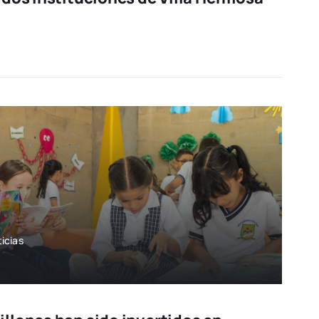
icias