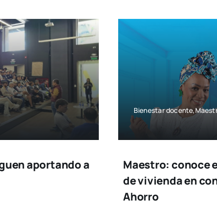
Bienestar docente,Maestr
iguen aportando a
Maestro: conoce e
de vivienda en co
Ahorro