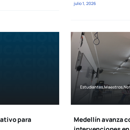
julio 1, 2026
Estudiantes,Maestros,Not
ativo para
Medellín avanza c
intervenciones en