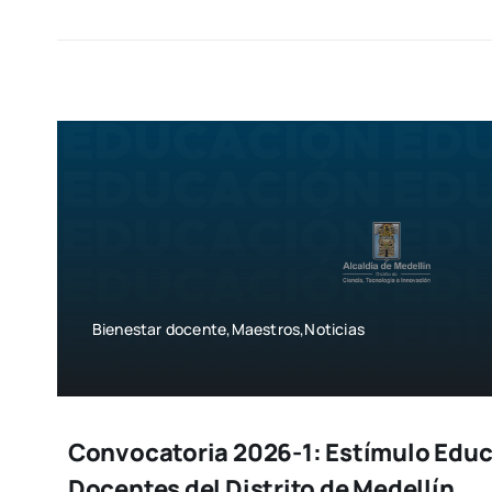
Bienestar docente,Maestros,Noticias
Convocatoria 2026-1: Estímulo Educ
Docentes del Distrito de Medellín