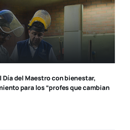
l Día del Maestro con bienestar,
miento para los “profes que cambian