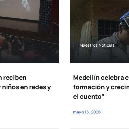
Maestros,Noticias
n reciben
Medellín celebra e
 niños en redes y
formación y creci
el cuento”
mayo 15, 2026