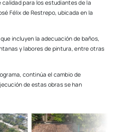
 calidad para los estudiantes de la
osé Félix de Restrepo, ubicada en la
8, que incluyen la adecuación de baños,
tanas y labores de pintura, entre otras
nograma, continúa el cambio de
 ejecución de estas obras se han