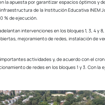
en la apuesta por garantizar espacios óptimos y de
infraestructura de la Institución Educativa INEM J
50 % de ejecución.
adelantan intervenciones en los bloques 1, 3, 4 y 
iertas, mejoramiento de redes, instalación de ven
 importantes actividades y, de acuerdo con el cro
icionamiento de redes en los bloques 1 y 3. Con la