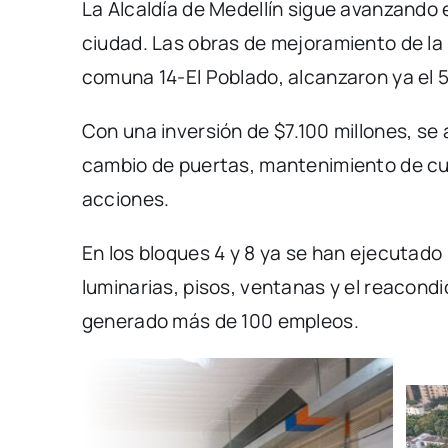
La Alcaldía de Medellín sigue avanzando 
ciudad. Las obras de mejoramiento de la 
comuna 14-El Poblado, alcanzaron ya el 
Con una inversión de $7.100 millones, se 
cambio de puertas, mantenimiento de cub
acciones.
En los bloques 4 y 8 ya se han ejecutado
luminarias, pisos, ventanas y el reacond
generado más de 100 empleos.