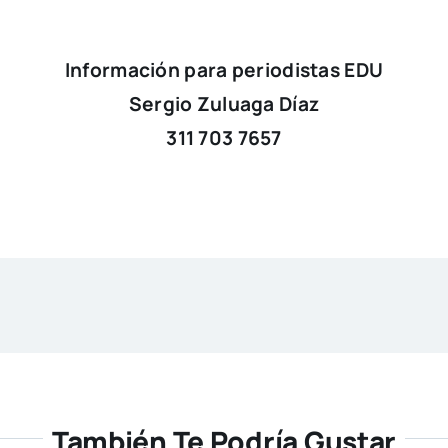
Información para periodistas EDU
Sergio Zuluaga Díaz
311 703 7657
También Te Podría Gustar