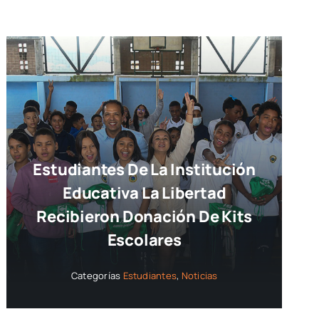
Estudiantes De La Institución
Educativa La Libertad
Recibieron Donación De Kits
Escolares
Categorías
Estudiantes
,
Noticias