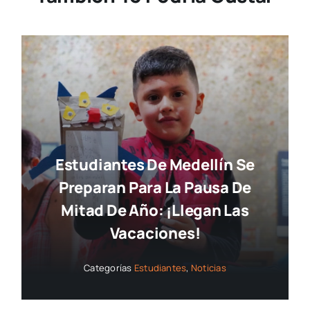
Estudiantes De Medellín Se
Preparan Para La Pausa De
Mitad De Año: ¡llegan Las
Vacaciones!
Categorías
Estudiantes
,
Noticias