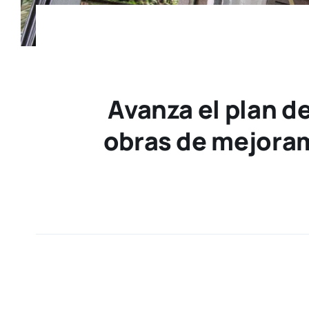
Avanza el plan d
obras de mejoram