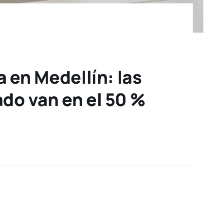
 en Medellín: las
do van en el 50 %