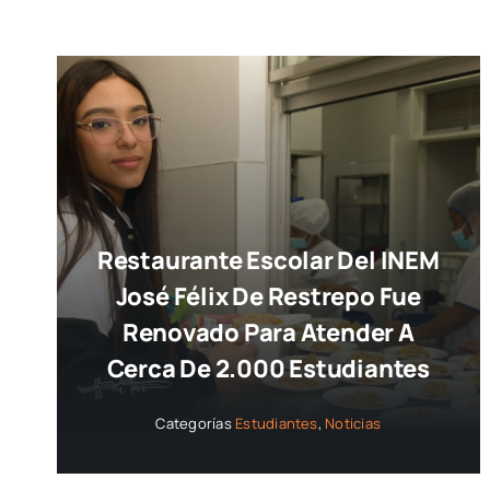
Restaurante Escolar Del INEM
José Félix De Restrepo Fue
Renovado Para Atender A
Cerca De 2.000 Estudiantes
Categorías
Estudiantes
,
Noticias