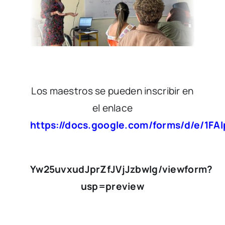
Los maestros se pueden inscribir en
el enlace
https://docs.google.com/forms/d/e/1
Yw25uvxudJprZfJVjJzbwIg/viewform?
usp=preview