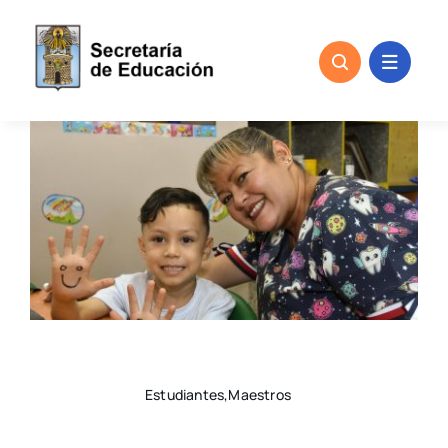
Skip
to
content
Estudiantes,Maestros