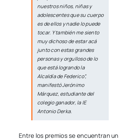
nuestros niños, niñas y
adolescentes que su cuerpo
es de ellos y nadie lo puede
tocar. Y también me siento
muy dichoso de estar acá
junto con estas grandes
personas y orgulloso de lo
que está logrando la
Alcaldía de Federico”,
manifestó Jerónimo
Márquez, estudiante del
colegio ganador, la IE
Antonio Derka.
Entre los premios se encuentran un