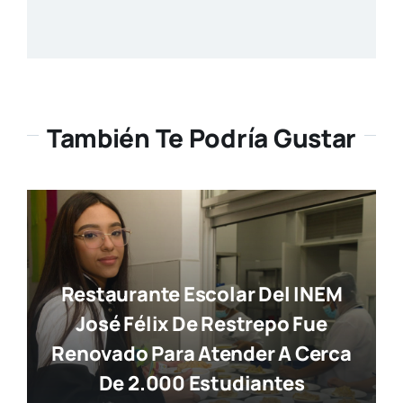
También Te Podría Gustar
Restaurante Escolar Del INEM
José Félix De Restrepo Fue
Renovado Para Atender A Cerca
De 2.000 Estudiantes