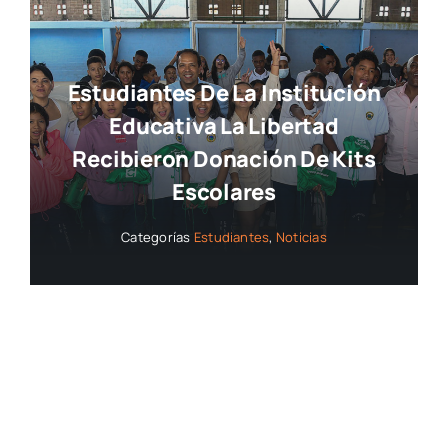
Estudiantes De La Institución
Educativa La Libertad
Recibieron Donación De Kits
Escolares
Categorías
Estudiantes
,
Noticias