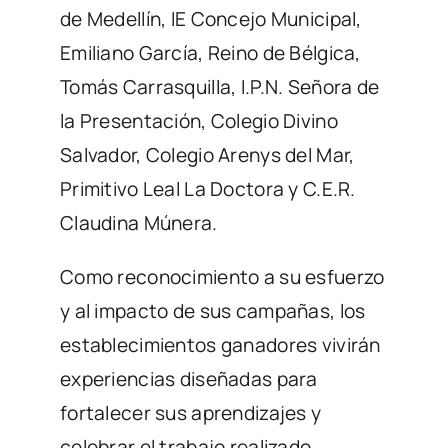
de Medellín, IE Concejo Municipal,
Emiliano García, Reino de Bélgica,
Tomás Carrasquilla, I.P.N. Señora de
la Presentación, Colegio Divino
Salvador, Colegio Arenys del Mar,
Primitivo Leal La Doctora y C.E.R.
Claudina Múnera.
Como reconocimiento a su esfuerzo
y al impacto de sus campañas, los
establecimientos ganadores vivirán
experiencias diseñadas para
fortalecer sus aprendizajes y
celebrar el trabajo realizado.