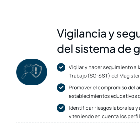
Vigilancia y seg
del sistema de 
Vigilar y hacer seguimiento a 
Trabajo (SG-SST) del Magister
Promover el compromiso del au
establecimientos educativos d
Identificar riesgos laborales 
y teniendo en cuenta los perfi