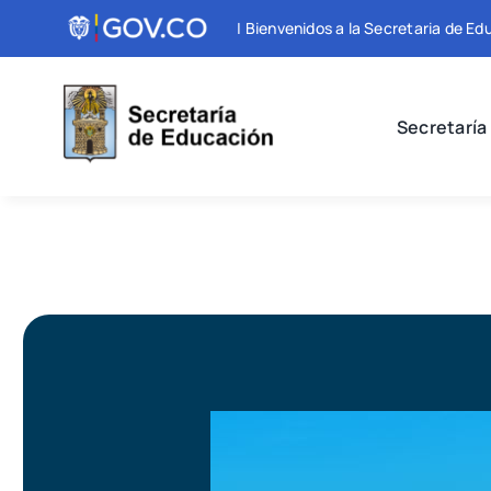
Skip
| Bienvenidos a la Secretaria de Ed
to
content
Secretaría