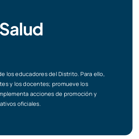
 Salud
e los educadores del Distrito. Para ello,
ntes y los docentes; promueve los
e implementa acciones de promoción y
tivos oficiales.