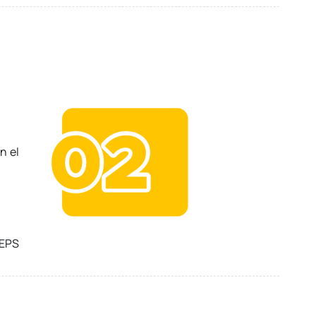
n el
 EPS