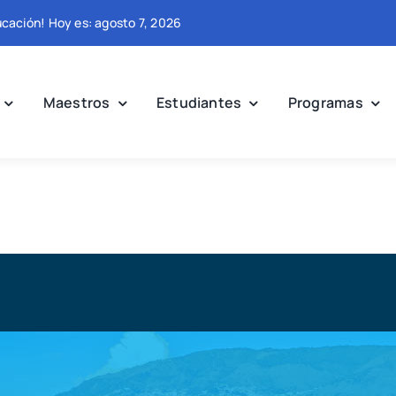
ucación! Hoy es: agosto 7, 2026
Maestros
Estudiantes
Programas