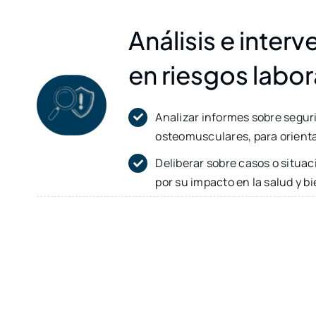
Análisis e inter
en riesgos labor
Analizar informes sobre seguri
osteomusculares, para orienta
Deliberar sobre casos o situac
por su impacto en la salud y b