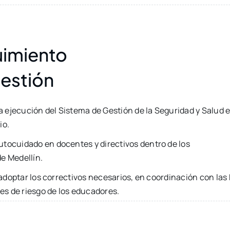
uimiento
gestión
la ejecución del Sistema de Gestión de la Seguridad y Salud e
io.
tocuidado en docentes y directivos dentro de los
e Medellín.
y adoptar los correctivos necesarios, en coordinación con las
les de riesgo de los educadores.