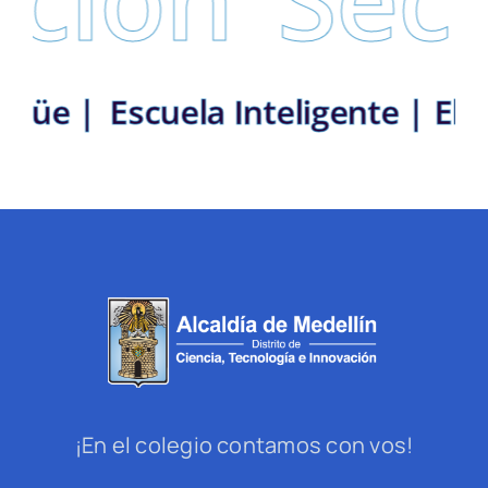
ilingüe |
Escuela Inteligente | 
¡En el colegio contamos con vos!