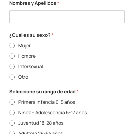
Nombres y Apellidos
*
¿Cuál es su sexo?
*
Mujer
Hombre
Intersexual
Otro
Seleccione su rango de edad
*
Primera Infancia 0-5 años
Niñez – Adolescencia 6-17 años
Juventud 18-28 años
Adulto/a 29-54 años