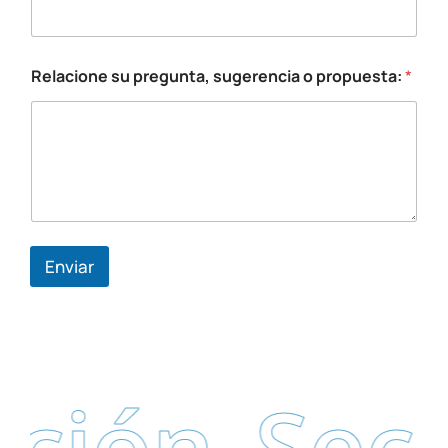
Relacione su pregunta, sugerencia o propuesta:
*
Enviar
ción
Secr