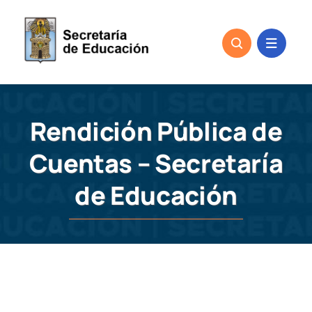
Skip
to
content
Rendición Pública de
Cuentas – Secretaría
de Educación