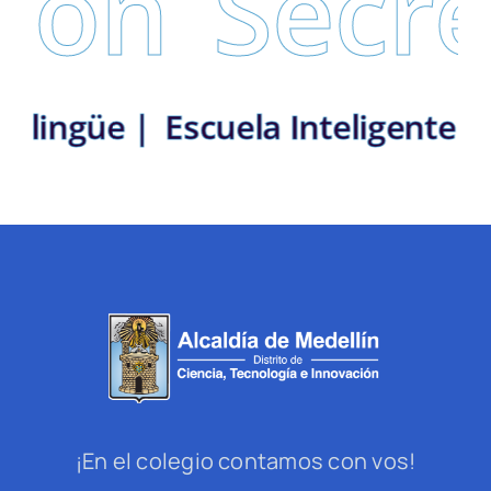
ión
Secre
o Bilingüe |
Escuela Inteligente
¡En el colegio contamos con vos!