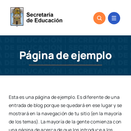
Skip
to
content
Página de ejemplo
Esta es una página de ejemplo. Es diferente de una
entrada de blog porque se quedará en ese lugar y se
mostrará en la navegación de tu sitio (en la mayoría
de los temas). La mayoría de la gente comienza con
una página de acerca de que los introduce a los