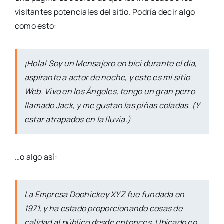
visitantes potenciales del sitio. Podría decir algo
como esto:
¡Hola! Soy un Mensajero en bici durante el día,
aspirante a actor de noche, y este es mi sitio
Web. Vivo en los Ángeles, tengo un gran perro
llamado Jack, y me gustan las piñas coladas. (Y
estar atrapados en la lluvia.)
…o algo así:
La Empresa Doohickey XYZ fue fundada en
1971, y ha estado proporcionando cosas de
calidad al público desde entonces. Ubicado en