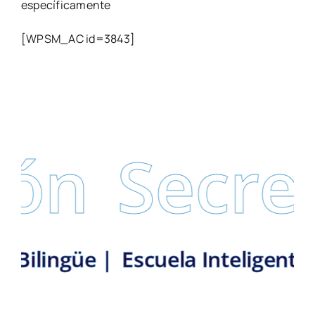
específicamente
[WPSM_AC id=3843]
ón
Secret
ito Bilingüe |
Escuela Inteligen