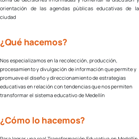
orientación de las agendas públicas educativas de l
ciudad
¿Qué hacemos?
Nos especializamos en la recolección, producción,
procesamiento y divulgación de información que permite y
promueve el diseño y direccionamiento de estrategias
educativas en relación con tendencias
que nos permiten
transformar el sistema educativo de Medellín
¿Cómo lo hacemos?
Para lograr una real Transformación Educativa en Medellín