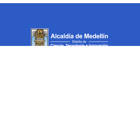
¡En el colegio contamos con vos!
© 2012 - 2026 • © Copyright | Todos los derechos