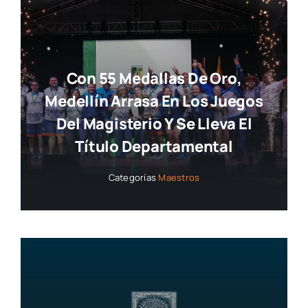
Con 55 Medallas De Oro,
Medellín Arrasa En Los Juegos
Del Magisterio Y Se Lleva El
Título Departamental
Categorías
Maestros