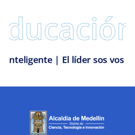
Educación
la Inteligente | El líder sos vo