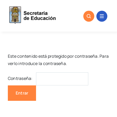
Skip
to
content
Este contenido está protegido por contraseña. Para
verlo introduce la contraseña.
Contraseña: