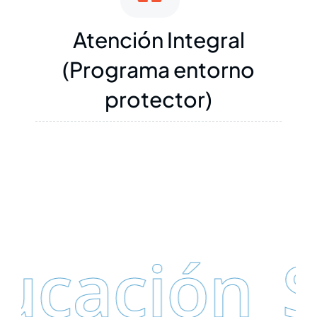
Atención Integral
(Programa entorno
protector)
ucación
S