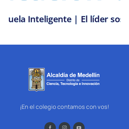
|
Escuela Inteligente | El líder
¡En el colegio contamos con vos!