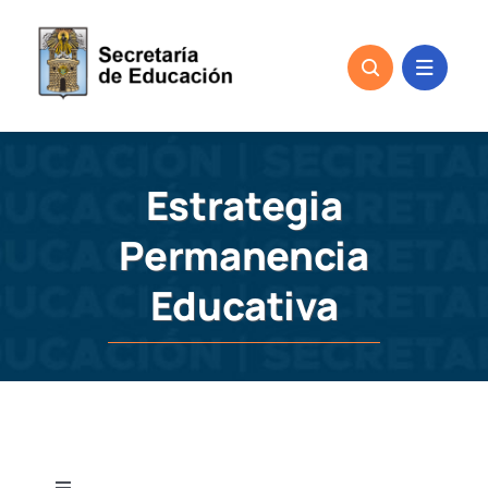
Skip
to
content
Estrategia
Permanencia
Educativa