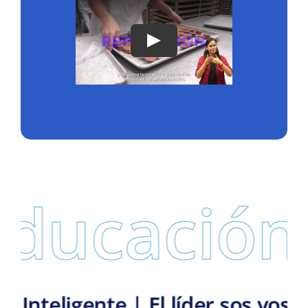
ducación
uela Inteligente | El líder sos