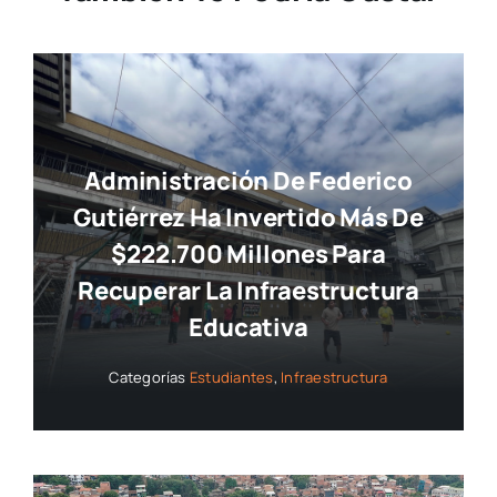
Administración De Federico
Gutiérrez Ha Invertido Más De
$222.700 Millones Para
Recuperar La Infraestructura
Educativa
Categorías
Estudiantes
,
Infraestructura