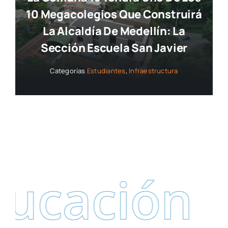
10 Megacolegios Que Construirá
La Alcaldía De Medellín: La
Sección Escuela San Javier
Categorías
Estudiantes
,
Infraestructura
cación
Se