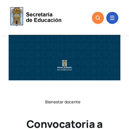
Skip
to
content
Bienestar docente
Convocatoria a