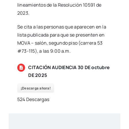
lineamientos de la Resolución 10591 de
2023.
Se cita a las personas que aparecen en la
lista publicada para que se presenten en
MOVA – salón, segundo piso (carrera 53
#73-115), a las 9:00 a.m.
CITACIÓN AUDIENCIA 30 DE octubre
DE 2025
¡Descarga ahora!
524
Descargas