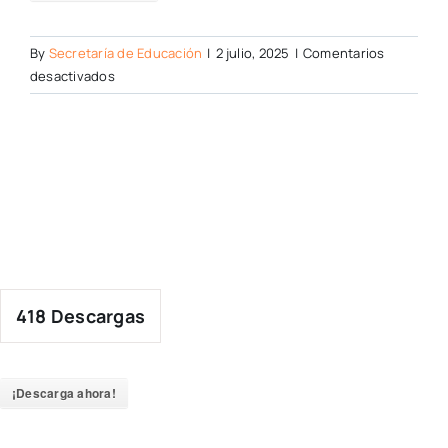
By
Secretaría de Educación
|
2 julio, 2025
|
Comentarios
en
desactivados
418
Descargas
¡Descarga ahora!