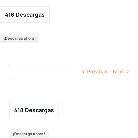
Skip
to
418
Descargas
content
¡Descarga ahora!
Previous
Next
418
Descargas
¡Descarga ahora!