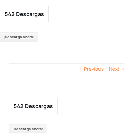
Skip
to
542
Descargas
content
¡Descarga ahora!
Previous
Next
542
Descargas
¡Descarga ahora!