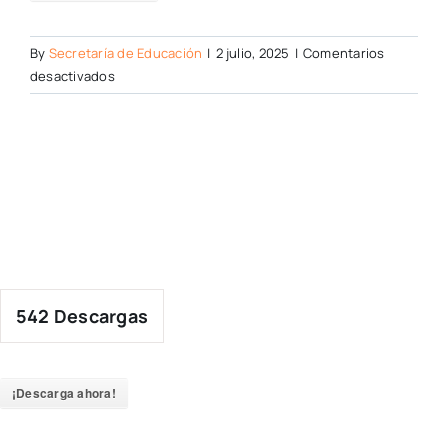
By
Secretaría de Educación
|
2 julio, 2025
|
Comentarios
en
desactivados
542
Descargas
¡Descarga ahora!