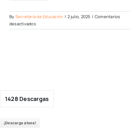
By
Secretaría de Educación
|
2 julio, 2025
|
Comentarios
en
desactivados
1428
Descargas
¡Descarga ahora!