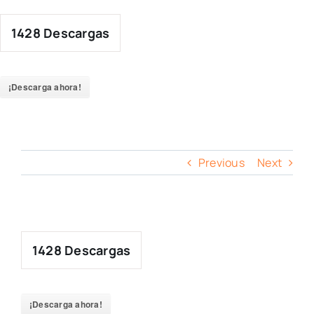
Skip
to
1428
Descargas
content
¡Descarga ahora!
Previous
Next
1428
Descargas
¡Descarga ahora!