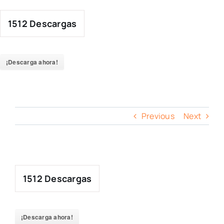
Skip
to
1512
Descargas
content
¡Descarga ahora!
Previous
Next
1512
Descargas
¡Descarga ahora!