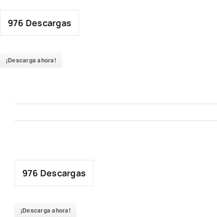
Skip
to
976
Descargas
content
¡Descarga ahora!
976
Descargas
¡Descarga ahora!