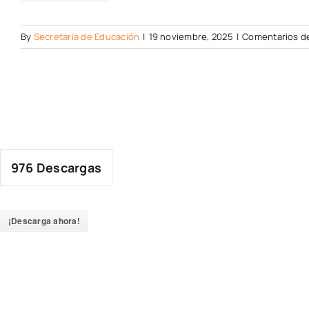
By
Secretaría de Educación
|
19 noviembre, 2025
|
Comentarios d
976
Descargas
¡Descarga ahora!