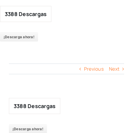
Skip
to
3388
Descargas
content
¡Descarga ahora!
Previous
Next
3388
Descargas
¡Descarga ahora!