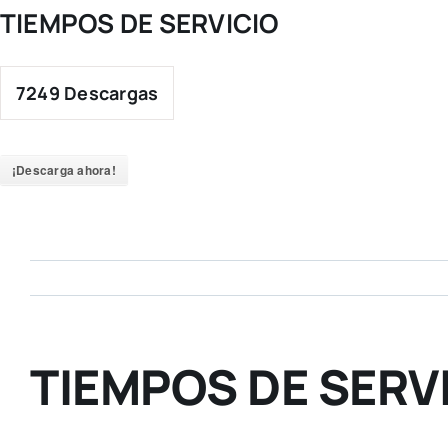
Skip
TIEMPOS DE SERVICIO
to
content
7249
Descargas
¡Descarga ahora!
TIEMPOS DE SERV