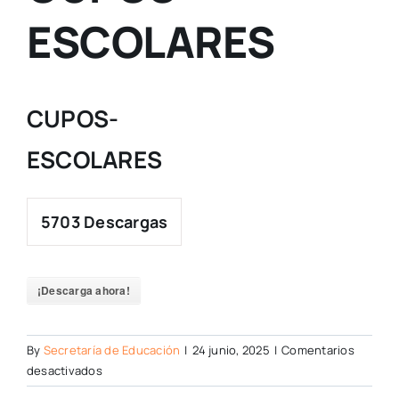
ESCOLARES
CUPOS-
ESCOLARES
5703
Descargas
¡Descarga ahora!
By
Secretaría de Educación
|
24 junio, 2025
|
Comentarios
en
desactivados
CUPOS-