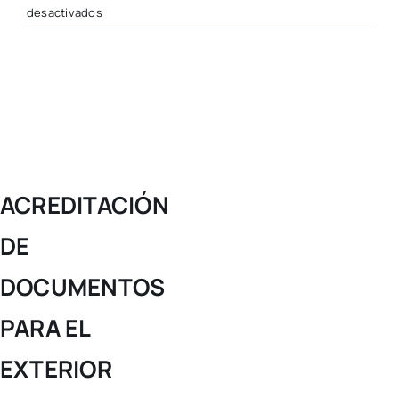
en
desactivados
ACREDITACIÓN
DE
DOCUMENTOS
PARA
EL
EXTERIOR
ACREDITACIÓN
DE
DOCUMENTOS
PARA EL
EXTERIOR