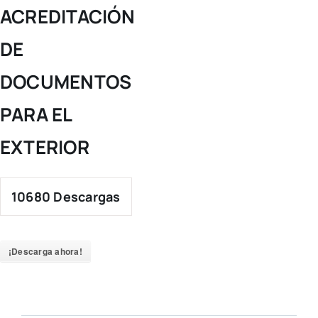
Skip
ACREDITACIÓN
to
DE
content
DOCUMENTOS
PARA EL
EXTERIOR
10680
Descargas
¡Descarga ahora!