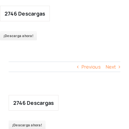
Skip
to
2746
Descargas
content
¡Descarga ahora!
Previous
Next
2746
Descargas
¡Descarga ahora!