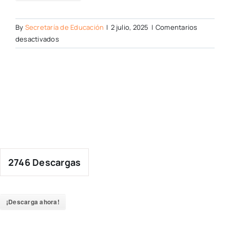
By
Secretaría de Educación
|
2 julio, 2025
|
Comentarios
en
desactivados
2746
Descargas
¡Descarga ahora!