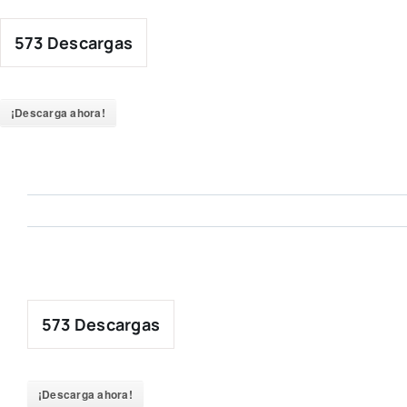
Skip
to
573
Descargas
content
¡Descarga ahora!
573
Descargas
¡Descarga ahora!