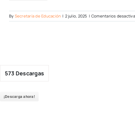
By
Secretaría de Educación
|
2 julio, 2025
|
Comentarios desactiv
573
Descargas
¡Descarga ahora!