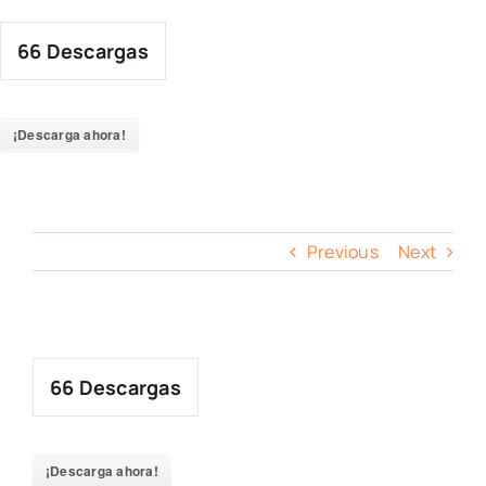
Skip
to
66
Descargas
content
¡Descarga ahora!
Previous
Next
66
Descargas
¡Descarga ahora!