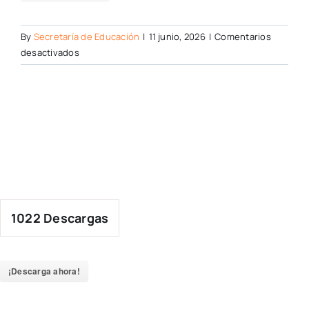
By
Secretaría de Educación
|
11 junio, 2026
|
Comentarios
en
desactivados
1022
Descargas
¡Descarga ahora!