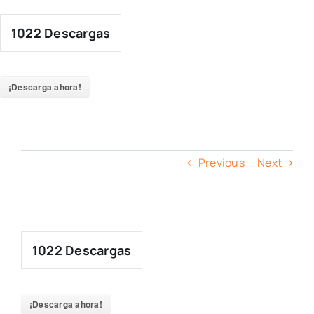
Skip
to
1022
Descargas
content
¡Descarga ahora!
Previous
Next
1022
Descargas
¡Descarga ahora!