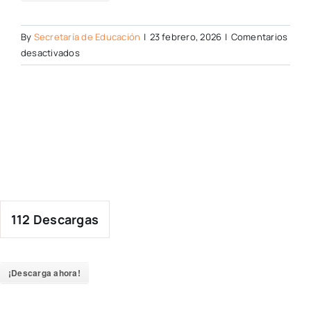
By
Secretaría de Educación
|
23 febrero, 2026
|
Comentarios
en
desactivados
112
Descargas
¡Descarga ahora!