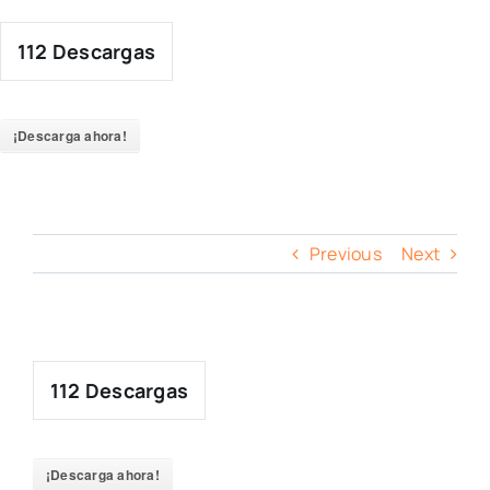
Skip
to
112
Descargas
content
¡Descarga ahora!
Previous
Next
112
Descargas
¡Descarga ahora!