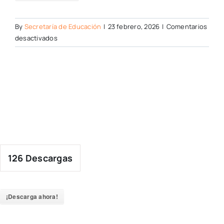
By
Secretaría de Educación
|
23 febrero, 2026
|
Comentarios
en
desactivados
126
Descargas
¡Descarga ahora!