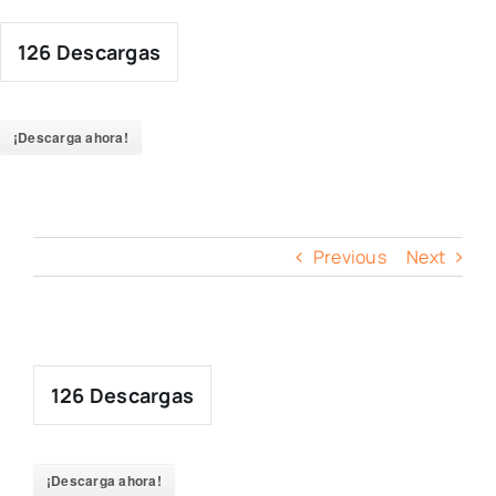
Skip
to
126
Descargas
content
¡Descarga ahora!
Previous
Next
126
Descargas
¡Descarga ahora!