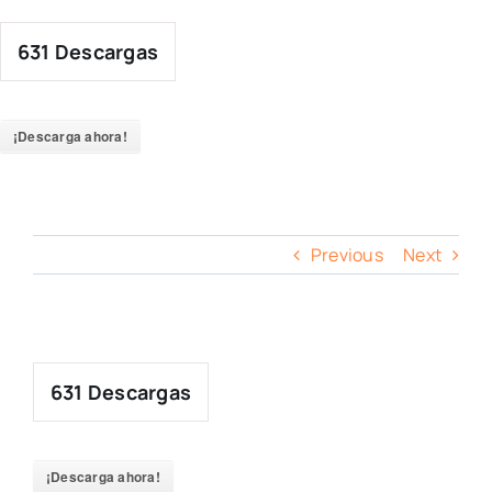
Skip
to
631
Descargas
content
¡Descarga ahora!
Previous
Next
631
Descargas
¡Descarga ahora!