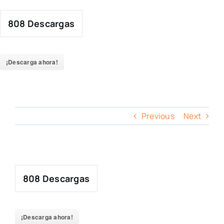
Skip
to
808
Descargas
content
¡Descarga ahora!
Previous
Next
808
Descargas
¡Descarga ahora!