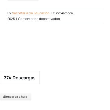
By
Secretaría de Educación
|
11 noviembre,
en
2025
|
Comentarios desactivados
374
Descargas
¡Descarga ahora!