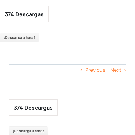
Skip
to
374
Descargas
content
¡Descarga ahora!
Previous
Next
374
Descargas
¡Descarga ahora!