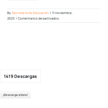
By
Secretaría de Educación
|
11 noviembre,
en
2025
|
Comentarios desactivados
1419
Descargas
¡Descarga ahora!