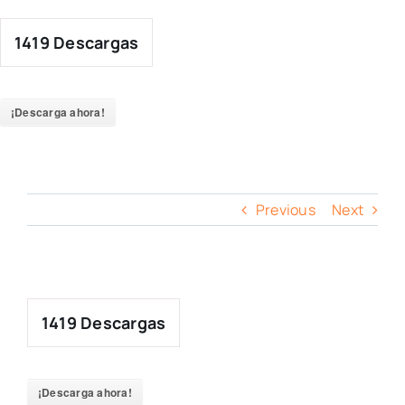
Skip
to
1419
Descargas
content
¡Descarga ahora!
Previous
Next
1419
Descargas
¡Descarga ahora!