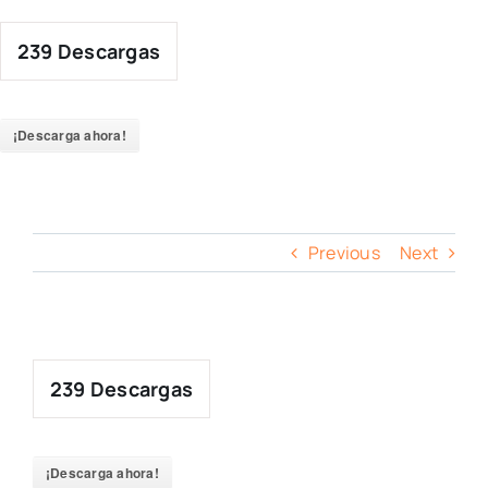
Skip
to
239
Descargas
content
¡Descarga ahora!
Previous
Next
239
Descargas
¡Descarga ahora!