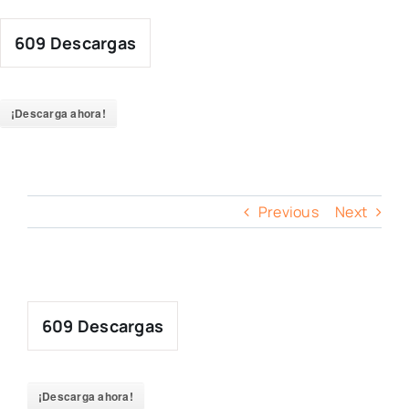
Skip
to
609
Descargas
content
¡Descarga ahora!
Previous
Next
609
Descargas
¡Descarga ahora!