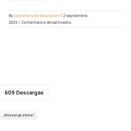
By
Secretaría de Educación
|
2 septiembre,
en
2025
|
Comentarios desactivados
609
Descargas
¡Descarga ahora!