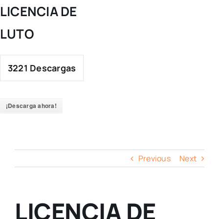
Skip
LICENCIA DE
to
LUTO
content
3221
Descargas
¡Descarga ahora!
Previous
Next
LICENCIA DE