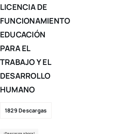
Skip
LICENCIA DE
to
FUNCIONAMIENTO
content
EDUCACIÓN
PARA EL
TRABAJO Y EL
DESARROLLO
HUMANO
1829
Descargas
¡Descarga ahora!