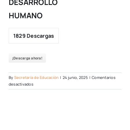
DESARROLLO
HUMANO
1829
Descargas
¡Descarga ahora!
By
Secretaría de Educación
|
24 junio, 2025
|
Comentarios
en
desactivados
LICENCIA
DE
FUNCIONAMIENTO
EDUCACIÓN
PARA
EL