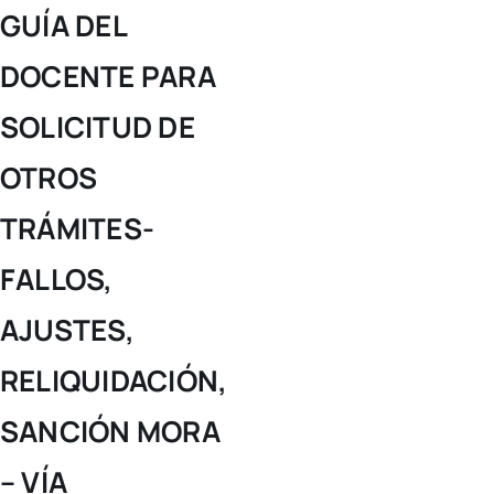
Skip
GUÍA DEL
to
DOCENTE PARA
content
SOLICITUD DE
OTROS
TRÁMITES-
FALLOS,
AJUSTES,
RELIQUIDACIÓN,
SANCIÓN MORA
– VÍA