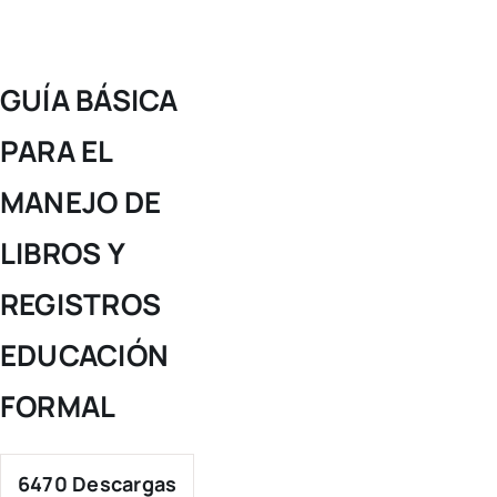
DE
LIBROS
Y
REGISTROS
GUÍA BÁSICA
EDUCACIÓN
FORMAL
PARA EL
MANEJO DE
LIBROS Y
REGISTROS
EDUCACIÓN
FORMAL
6470
Descargas