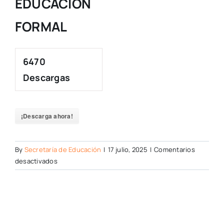
EDUCACIÓN
FORMAL
6470
Descargas
¡Descarga ahora!
By
Secretaría de Educación
|
17 julio, 2025
|
Comentarios
en
desactivados
GUÍA
BÁSICA
PARA
EL
MANEJO