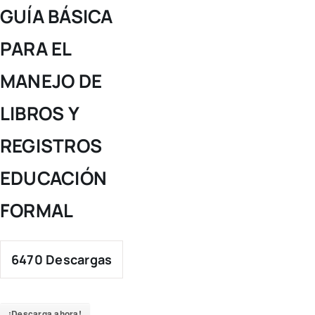
Skip
GUÍA BÁSICA
to
PARA EL
content
MANEJO DE
LIBROS Y
REGISTROS
EDUCACIÓN
FORMAL
6470
Descargas
¡Descarga ahora!