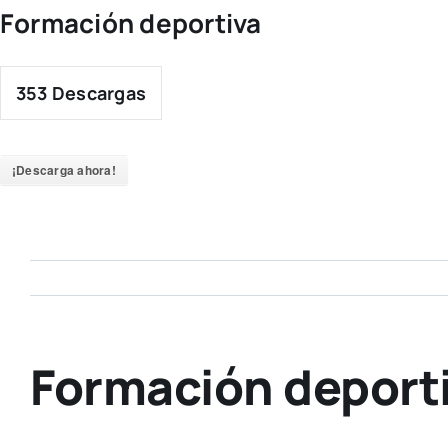
Skip
Formación deportiva
to
content
353
Descargas
¡Descarga ahora!
Formación deport