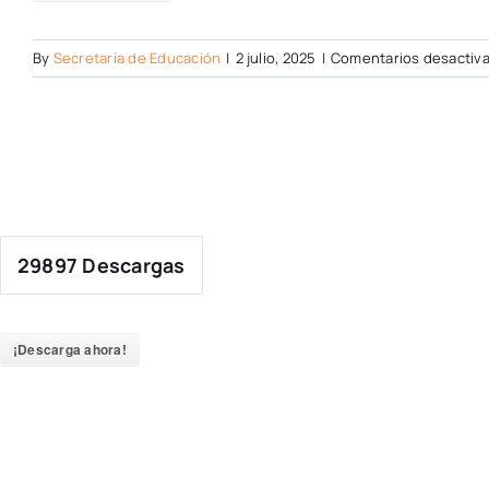
By
Secretaría de Educación
|
2 julio, 2025
|
Comentarios desactiv
29897
Descargas
¡Descarga ahora!