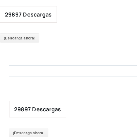
Skip
to
29897
Descargas
content
¡Descarga ahora!
29897
Descargas
¡Descarga ahora!