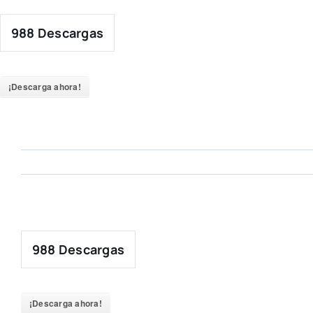
Skip
to
988
Descargas
content
¡Descarga ahora!
988
Descargas
¡Descarga ahora!