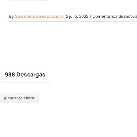
By
Secretaría de Educación
|
2 julio, 2025
|
Comentarios desactiv
988
Descargas
¡Descarga ahora!