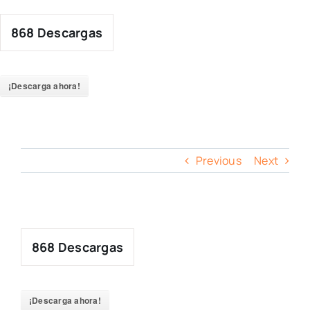
Skip
to
868
Descargas
content
¡Descarga ahora!
Previous
Next
868
Descargas
¡Descarga ahora!