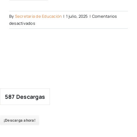
By
Secretaría de Educación
|
1 julio, 2025
|
Comentarios
en
desactivados
587
Descargas
¡Descarga ahora!