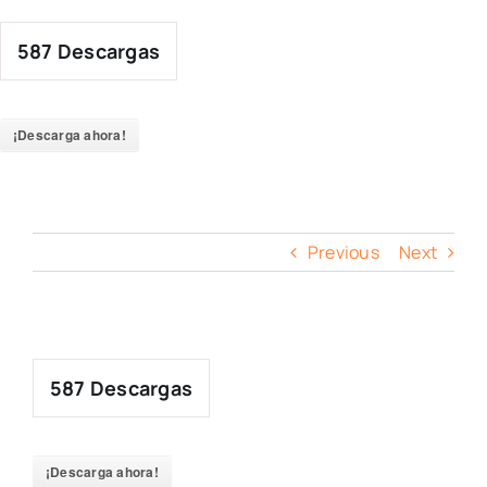
Skip
to
587
Descargas
content
¡Descarga ahora!
Previous
Next
587
Descargas
¡Descarga ahora!