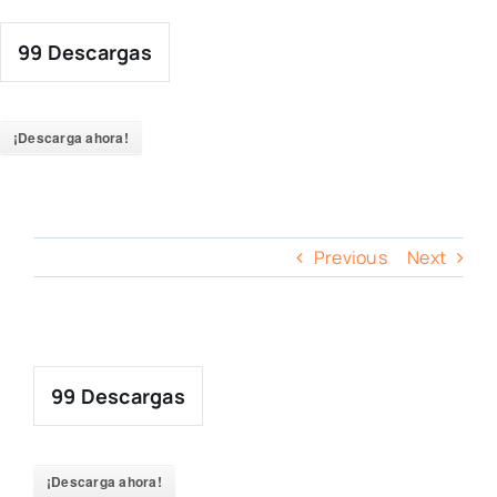
Skip
to
99
Descargas
content
¡Descarga ahora!
Previous
Next
99
Descargas
¡Descarga ahora!