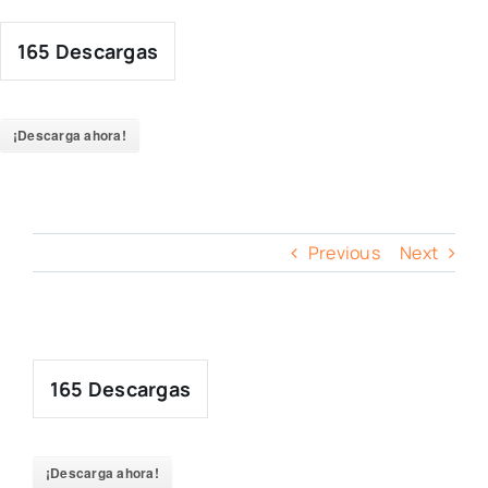
Skip
to
165
Descargas
content
¡Descarga ahora!
Previous
Next
165
Descargas
¡Descarga ahora!